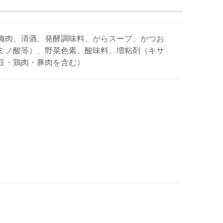
梅肉、清酒、発酵調味料、がらスープ、かつお
ミノ酸等）、野菜色素、酸味料、増粘剤（キサ
豆・鶏肉・豚肉を含む）