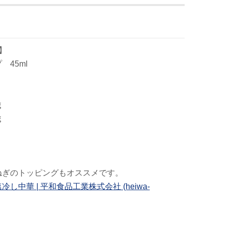
】
45ml
ｇ
ｇ
ねぎのトッピングもオススメです。
冷し中華 | 平和食品工業株式会社 (heiwa-