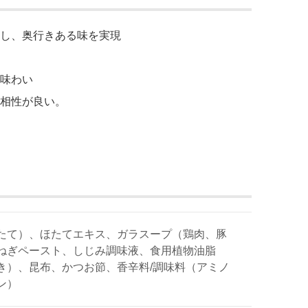
し、奥行きある味を実現
味わい
相性が良い。
たて）、ほたてエキス、ガラスープ（鶏肉、豚
ねぎペースト、しじみ調味液、食用植物油脂
き）、昆布、かつお節、香辛料/調味料（アミノ
ン）