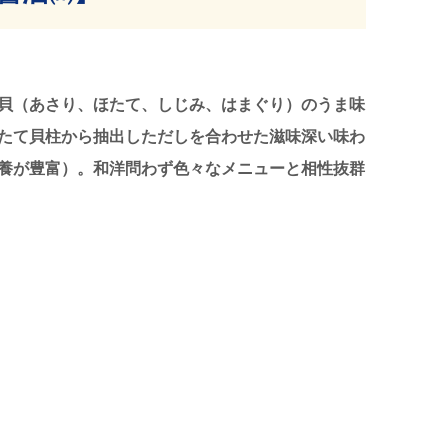
貝（あさり、ほたて、しじみ、はまぐり）のうま味
たて貝柱から抽出しただしを合わせた滋味深い味わ
養が豊富）。和洋問わず色々なメニューと相性抜群