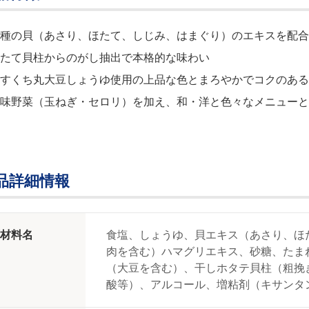
種の貝（あさり、ほたて、しじみ、はまぐり）のエキスを配合
たて貝柱からのがし抽出で本格的な味わい
すくち丸大豆しょうゆ使用の上品な色とまろやかでコクのある
味野菜（玉ねぎ・セロリ）を加え、和・洋と色々なメニューと
品詳細情報
材料名
食塩、しょうゆ、貝エキス（あさり、ほ
肉を含む）ハマグリエキス、砂糖、たま
（大豆を含む）、干しホタテ貝柱（粗挽
酸等）、アルコール、増粘剤（キサンタ