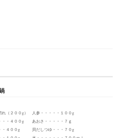
鍋
切れ（２００g） 人参・・・・・１００g
・・・４００g あおさ・・・・・７ｇ
・・４００g 貝だしつゆ・・・７０g
・・１００g 水・・・・・・・７００ｍｌ