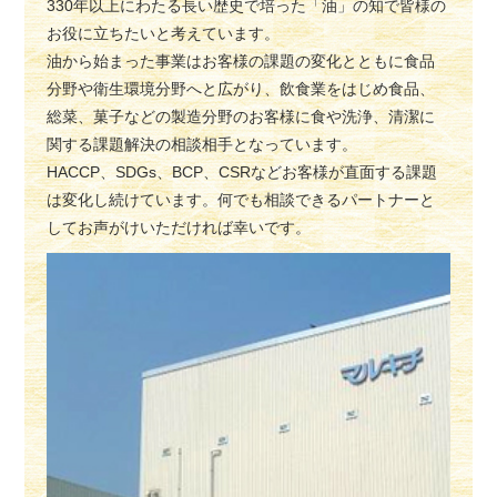
330年以上にわたる長い歴史で培った「油」の知で皆様の
お役に立ちたいと考えています。
油から始まった事業はお客様の課題の変化とともに食品
分野や衛生環境分野へと広がり、飲食業をはじめ食品、
総菜、菓子などの製造分野のお客様に食や洗浄、清潔に
関する課題解決の相談相手となっています。
HACCP、SDGs、BCP、CSRなどお客様が直面する課題
は変化し続けています。何でも相談できるパートナーと
してお声がけいただければ幸いです。