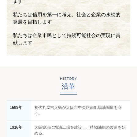
ます
私たちは信用を第一に考え、社会と企業の永続的
発展を目指します
私たちは企業市民として持続可能社会の実現に貢
献します
HISTORY
沿革
1689年
初代丸屋吉兵衛が大阪市中央区南船場油問屋を商
う。
1916年
大阪築港に精油工場を建設し、植物油脂の製造を始
める。