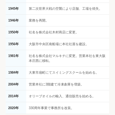
1945年
第二次世界大戦の空襲により店舗、工場を焼失。
1946年
業務を再開。
1950年
社名を株式会社木村商店に変更。
1956年
大阪市中央区南船場に本社社屋を建設。
1981年
社名を株式会社マルキチに変更。営業本社を東大阪
本庄西に移転。
1984年
大東市扇町にてスイミングスクールを始める。
2004年
営業本社に3階建て冷凍倉庫を増築。
2014年
オリーブオイルの輸入、通信販売を始める。
2020年
330周年事業で事務所を改装。