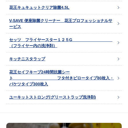
花王キュキュットクリア除菌4.5L
V-SAVE 便座除菌クリーナー 花王プロフェッショナルサ
ービス
セッツ フライヤースター１２５G
（フライヤー内の洗浄剤）
キッチニスタラップ
花王セイフキープ24時間抗菌シー
ト フタ付きピロータイプ80枚入・
バケツタイプ300枚入
ユーキットストロング(グリーストラップ洗浄剤)