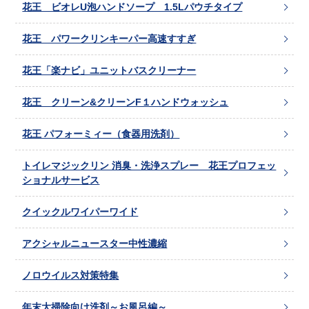
花王 ビオレU泡ハンドソープ 1.5Lパウチタイプ
花王 パワークリンキーパー高速すすぎ
花王「楽ナビ」ユニットバスクリーナー
花王 クリーン&クリーンF１ハンドウォッシュ
花王 パフォーミィー（食器用洗剤）
トイレマジックリン 消臭・洗浄スプレー 花王プロフェッ
ショナルサービス
クイックルワイパーワイド
アクシャルニュースター中性濃縮
ノロウイルス対策特集
年末大掃除向け洗剤～お風呂編～