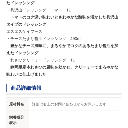
たドレッシング
・具沢山ドレッシング トマト 1L
トマトのコク深い味わいとさわやかな酸味を活かした具沢山
タイプのドレッシング
エスエスケイフーズ
・チーズたまり醬油ドレッシング 490ml
豊かなチーズ風味に、まろやかでコクのあ
るたまり醤油を加
えたドレッシング
・わさびクリーミードレッシング 1L
静岡県産本わさびの風味を効かせ、クリーミーでまろやかな
味わいに仕上げました
商品詳細情報
原材料名
詳細は右上のお問い合わせからお願いします
栄養成分
表示