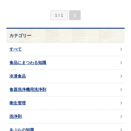
1 / 1
1
カテゴリー
すべて
食品にまつわる知識
冷凍食品
食器洗浄機用洗浄剤
衛生管理
洗浄剤
あぶらの知識